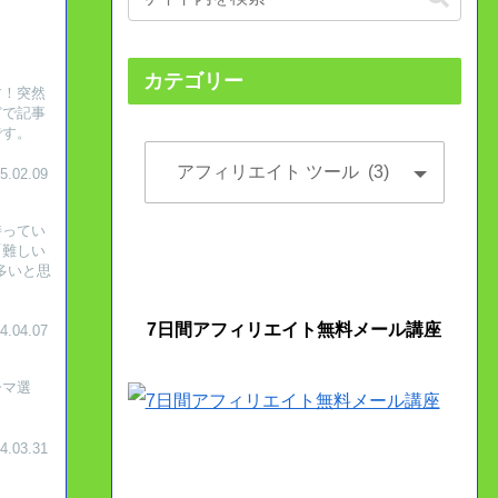
カテゴリー
す！突然
どで記事
です。
5.02.09
持ってい
「難しい
多いと思
7日間アフィリエイト無料メール講座
4.04.07
ーマ選
4.03.31