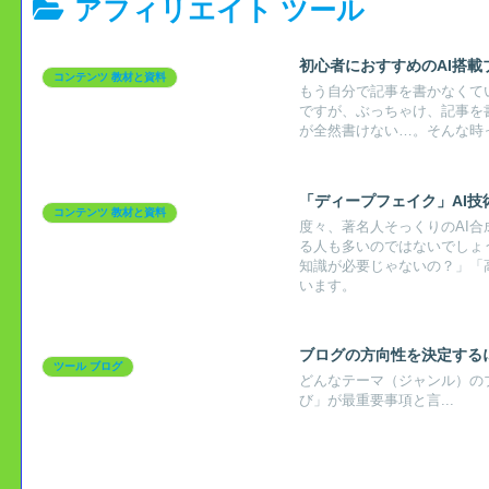
アフィリエイト ツール
初心者におすすめのAI搭載
コンテンツ 教材と資料
もう自分で記事を書かなくて
ですが、ぶっちゃけ、記事を
が全然書けない…。そんな時
「ディープフェイク」AI
コンテンツ 教材と資料
度々、著名人そっくりのAI
る人も多いのではないでしょ
知識が必要じゃないの？」「
います。
ブログの方向性を決定する
ツール ブログ
どんなテーマ（ジャンル）の
び」が最重要事項と言...