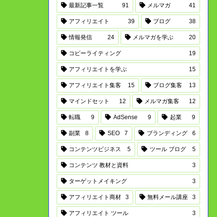
最新記事一覧
91
メルマガ
41
アフィリエイト
39
ブログ
38
情報発信
24
メルマガを学ぶ
20
コピーライティング
19
アフィリエイトを学ぶ
15
アフィリエイト集客
15
ブログ集客
13
マインドセット
12
メルマガ集客
12
転職
9
AdSense
9
起業
9
副業
8
SEO
7
ブランディング
6
コンテンツビジネス
5
ツール ブログ
5
コンテンツ 教材と資料
3
ターゲットメイキング
3
アフィリエイト商材
3
無料メール講座
3
アフィリエイト ツール
3