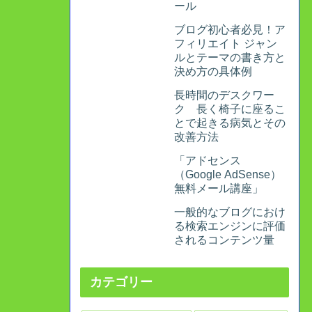
ール
ブログ初心者必見！ア
フィリエイト ジャン
ルとテーマの書き方と
決め方の具体例
長時間のデスクワー
ク 長く椅子に座るこ
とで起きる病気とその
改善方法
「アドセンス
（Google AdSense）
無料メール講座」
一般的なブログにおけ
る検索エンジンに評価
されるコンテンツ量
カテゴリー