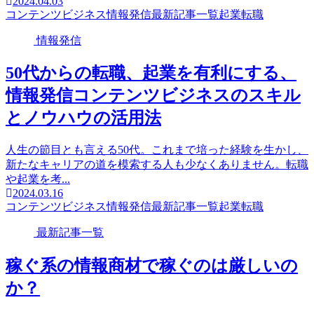
2024.04.03
コンテンツビジネス
情報発信
最新記事一覧
起業
転職
情報発信
50代からの転職、起業を有利にする、
情報発信コンテンツビジネスのスキル
とノウハウの活用法
人生の節目とも言える50代。これまで培った経験を生かし、
新たなキャリアの道を模索する人も少なくありません。転職
や起業を考...
2024.03.16
コンテンツビジネス
情報発信
最新記事一覧
起業
転職
最新記事一覧
稼ぐ系の情報商材で稼ぐのは厳しいの
か？