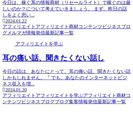
今日は、稼ぐ系の情報商材（リセールライト）で稼ぐのは厳
しいのか？について考えていきましょう。 まず、昨日の話
しをよく思い...
2024.01.22
アフィリエイト
アフィリエイト商材
コンテンツビジネス
ブロ
グ
メルマガ
情報発信
最新記事一覧
アフィリエイトを学ぶ
耳の痛い話、聞きたくない話し
今日の話は、あなたにとって、耳の痛い話、聞きたくない話
しかもしれません。『 でも、あなたのインターネットビジ
ネス収入を増...
2024.01.20
アフィリエイト
アフィリエイトを学ぶ
アフィリエイト商材
コ
ンテンツビジネス
ブログ
ブログ集客
情報発信
最新記事一覧