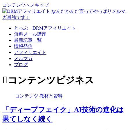
コンテンツへスキップ
とっぷ DRMアフィリエイト
無料メール講座
最新記事一覧
情報発信
アフィリエイト
メルマガ
ブログ
コンテンツビジネス
コンテンツ 教材と資料
「ディープフェイク」AI技術の進化は
果てしなく続く