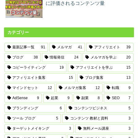
に評価されるコンテンツ量
カテゴリー
最新記事一覧
91
メルマガ
41
アフィリエイト
39
ブログ
38
情報発信
24
メルマガを学ぶ
20
コピーライティング
19
アフィリエイトを学ぶ
15
アフィリエイト集客
15
ブログ集客
13
マインドセット
12
メルマガ集客
12
転職
9
AdSense
9
起業
9
副業
8
SEO
7
ブランディング
6
コンテンツビジネス
5
ツール ブログ
5
コンテンツ 教材と資料
3
ターゲットメイキング
3
無料メール講座
3