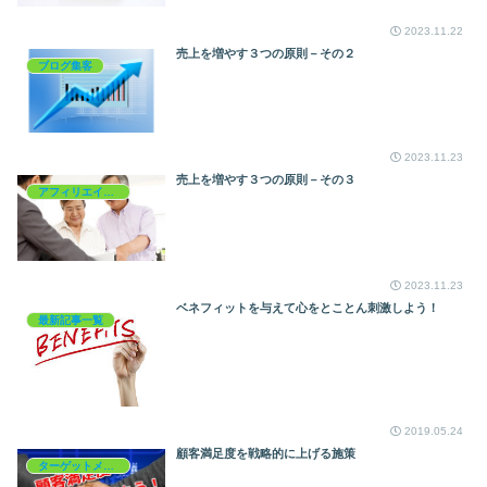
2023.11.22
売上を増やす３つの原則－その２
ブログ集客
2023.11.23
売上を増やす３つの原則－その３
アフィリエイトを学ぶ
2023.11.23
ベネフィットを与えて心をとことん刺激しよう！
最新記事一覧
2019.05.24
顧客満足度を戦略的に上げる施策
ターゲットメイキング