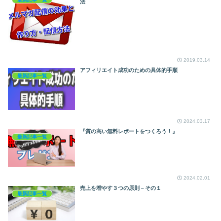
法
2019.03.14
アフィリエイト成功のための具体的手順
最新記事一覧
2024.03.17
『質の高い無料レポートをつくろう！』
最新記事一覧
2024.02.01
売上を増やす３つの原則－その１
最新記事一覧