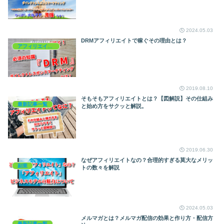
2024.05.03
DRMアフィリエイトで稼ぐその理由とは？
アフィリエイトを学ぶ
2019.08.10
そもそもアフィリエイトとは？【図解説】その仕組み
最新記事一覧
と始め方をサクッと解説。
2019.06.30
なぜアフィリエイトなの？合理的すぎる莫大なメリッ
副業
トの数々を解説
2024.05.03
メルマガとは？メルマガ配信の効果と作り方・配信方
最新記事一覧