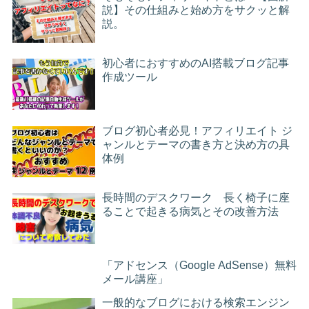
説】その仕組みと始め方をサクッと解
説。
初心者におすすめのAI搭載ブログ記事
作成ツール
ブログ初心者必見！アフィリエイト ジ
ャンルとテーマの書き方と決め方の具
体例
長時間のデスクワーク 長く椅子に座
ることで起きる病気とその改善方法
「アドセンス（Google AdSense）無料
メール講座」
一般的なブログにおける検索エンジン