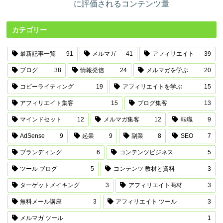
に評価されるコンテンツ量
カテゴリー
最新記事一覧
91
メルマガ
41
アフィリエイト
39
ブログ
38
情報発信
24
メルマガを学ぶ
20
コピーライティング
19
アフィリエイトを学ぶ
15
アフィリエイト集客
15
ブログ集客
13
マインドセット
12
メルマガ集客
12
転職
9
AdSense
9
起業
9
副業
8
SEO
7
ブランディング
6
コンテンツビジネス
5
ツール ブログ
5
コンテンツ 教材と資料
3
ターゲットメイキング
3
アフィリエイト商材
3
無料メール講座
3
アフィリエイト ツール
3
メルマガ ツール
1