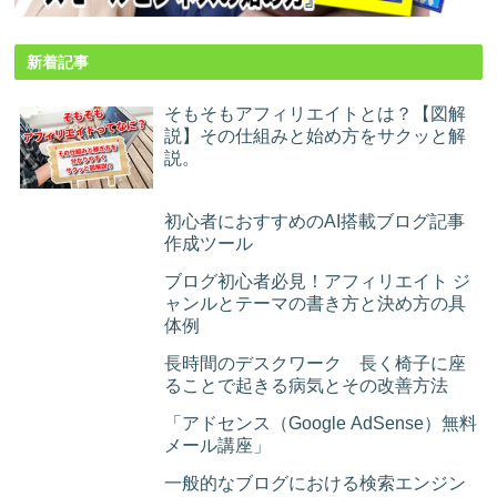
新着記事
そもそもアフィリエイトとは？【図解
説】その仕組みと始め方をサクッと解
説。
初心者におすすめのAI搭載ブログ記事
作成ツール
ブログ初心者必見！アフィリエイト ジ
ャンルとテーマの書き方と決め方の具
体例
長時間のデスクワーク 長く椅子に座
ることで起きる病気とその改善方法
「アドセンス（Google AdSense）無料
メール講座」
一般的なブログにおける検索エンジン