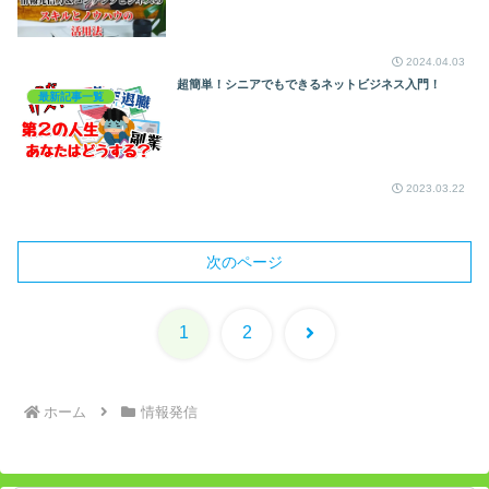
2024.04.03
超簡単！シニアでもできるネットビジネス入門！
最新記事一覧
2023.03.22
次のページ
次
1
2
へ
ホーム
情報発信