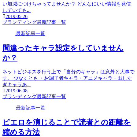
い加減につけちゃってませんか？ どんなにいい情報を発信
していても...
2019.05.26
ブランディング
最新記事一覧
最新記事一覧
間違ったキャラ設定をしていません
か？
ネットビジネスを行う上で「自分のキャラ」は意外と大事で
す。 少なくとも ・お調子者キャラ・アニメキャラ・出しす
ぎキャラあ...
2019.06.08
ブランディング
最新記事一覧
最新記事一覧
ピエロを演じることで読者との距離を
縮める方法