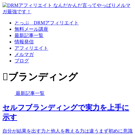
とっぷ DRMアフィリエイト
無料メール講座
最新記事一覧
情報発信
アフィリエイト
メルマガ
ブログ
ブランディング
最新記事一覧
セルフブランディングで実力を上手に
示す
自分が結果を出す力と他人を教える力は違うまず初めに意識