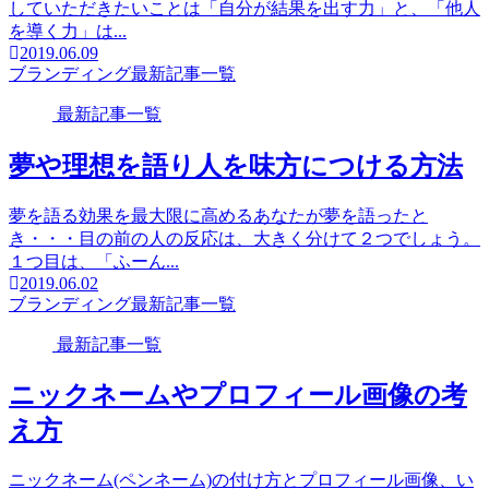
していただきたいことは「自分が結果を出す力」と、「他人
を導く力」は...
2019.06.09
ブランディング
最新記事一覧
最新記事一覧
夢や理想を語り人を味方につける方法
夢を語る効果を最大限に高めるあなたが夢を語ったと
き・・・目の前の人の反応は、大きく分けて２つでしょう。
１つ目は、「ふーん...
2019.06.02
ブランディング
最新記事一覧
最新記事一覧
ニックネームやプロフィール画像の考
え方
ニックネーム(ペンネーム)の付け方とプロフィール画像、い