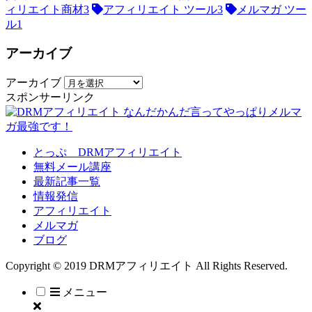
ィリエイト商材
3
アフィリエイト ツール
3
メルマガ ツー
ル
1
アーカイブ
アーカイブ
スポンサーリンク
とっぷ DRMアフィリエイト
無料メール講座
最新記事一覧
情報発信
アフィリエイト
メルマガ
ブログ
Copyright © 2019 DRMアフィリエイト All Rights Reserved.
メニュー