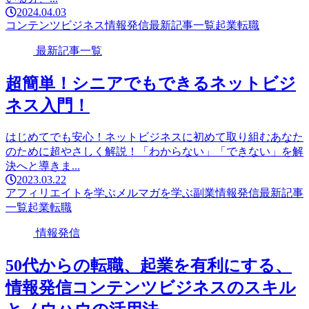
2024.04.03
コンテンツビジネス
情報発信
最新記事一覧
起業
転職
最新記事一覧
超簡単！シニアでもできるネットビジ
ネス入門！
はじめてでも安心！ネットビジネスに初めて取り組むあなた
のために超やさしく解説！「わからない」「できない」を解
決へと導きま...
2023.03.22
アフィリエイトを学ぶ
メルマガを学ぶ
副業
情報発信
最新記事
一覧
起業
転職
情報発信
50代からの転職、起業を有利にする、
情報発信コンテンツビジネスのスキル