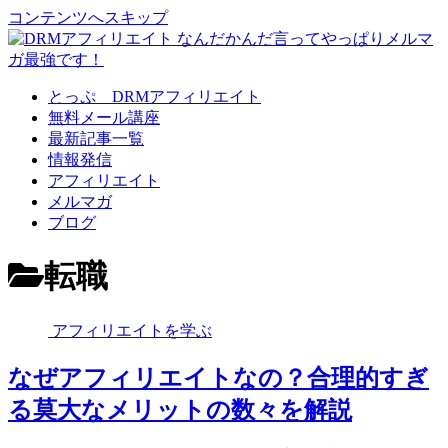
コンテンツへスキップ
とっぷ DRMアフィリエイト
無料メール講座
最新記事一覧
情報発信
アフィリエイト
メルマガ
ブログ
転職
アフィリエイトを学ぶ
なぜアフィリエイトなの？合理的すぎ
る莫大なメリットの数々を解説