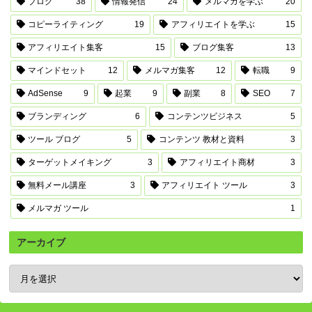
ブログ
38
情報発信
24
メルマガを学ぶ
20
コピーライティング
19
アフィリエイトを学ぶ
15
アフィリエイト集客
15
ブログ集客
13
マインドセット
12
メルマガ集客
12
転職
9
AdSense
9
起業
9
副業
8
SEO
7
ブランディング
6
コンテンツビジネス
5
ツール ブログ
5
コンテンツ 教材と資料
3
ターゲットメイキング
3
アフィリエイト商材
3
無料メール講座
3
アフィリエイト ツール
3
メルマガ ツール
1
アーカイブ