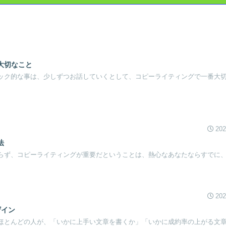
大切なこと
ック的な事は、少しずつお話していくとして、コピーライティングで一番大
202
法
らず、コピーライティングが重要だということは、熱心なあなたならすでに
202
ザイン
ほとんどの人が、「いかに上手い文章を書くか」「いかに成約率の上がる文