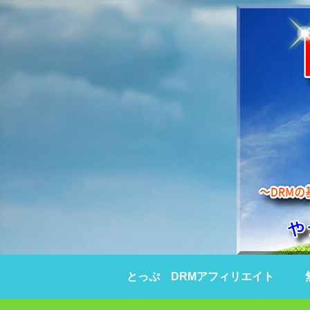
とっぷ DRMアフィリエイト