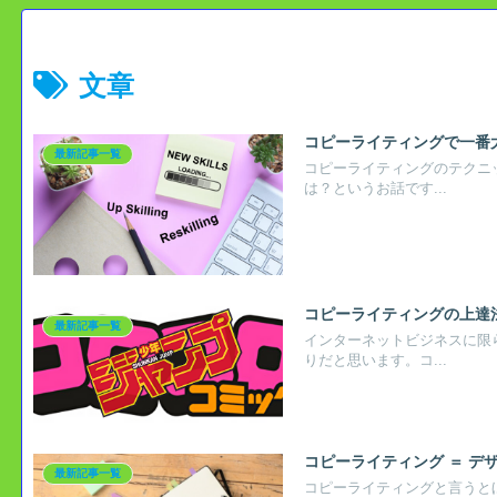
文章
コピーライティングで一番
最新記事一覧
コピーライティングのテクニ
は？というお話です...
コピーライティングの上達
最新記事一覧
インターネットビジネスに限
りだと思います。コ...
コピーライティング ＝ デ
最新記事一覧
コピーライティングと言うと