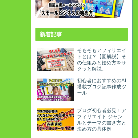
新着記事
そもそもアフィリエイ
トとは？【図解説】そ
の仕組みと始め方をサ
クッと解説。
初心者におすすめのAI
搭載ブログ記事作成ツ
ール
ブログ初心者必見！ア
フィリエイト ジャン
ルとテーマの書き方と
決め方の具体例