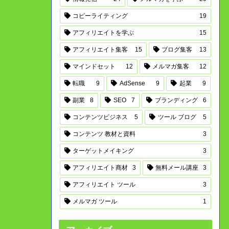
コピーライティング
19
アフィリエイトを学ぶ
15
アフィリエイト集客
15
ブログ集客
13
マインドセット
12
メルマガ集客
12
転職
9
AdSense
9
起業
9
副業
8
SEO
7
ブランディング
6
コンテンツビジネス
5
ツール ブログ
5
コンテンツ 教材と資料
3
ターゲットメイキング
3
アフィリエイト商材
3
無料メール講座
3
アフィリエイト ツール
3
メルマガ ツール
1