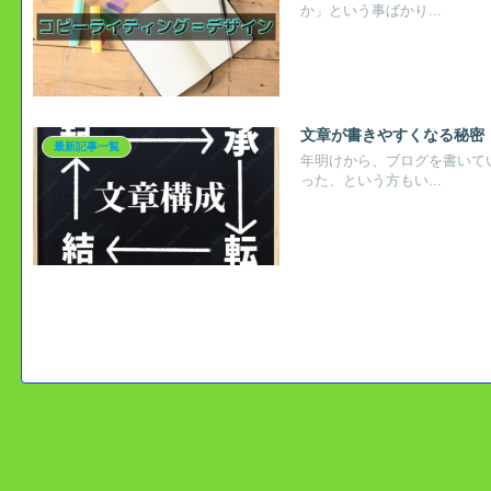
か」という事ばかり...
文章が書きやすくなる秘密
最新記事一覧
年明けから、ブログを書いて
った、という方もい...