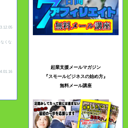
3.12.05
まなくな
起業支援メールマガジン
4.01.16
『スモールビジネスの始め方』
無料メール講座