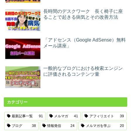
長時間のデスクワーク 長く椅子に座
ることで起きる病気とその改善方法
「アドセンス（Google AdSense）無料
メール講座」
一般的なブログにおける検索エンジン
に評価されるコンテンツ量
カテゴリー
最新記事一覧
91
メルマガ
41
アフィリエイト
39
ブログ
38
情報発信
24
メルマガを学ぶ
20