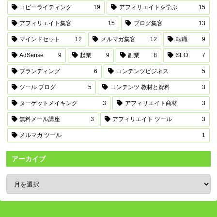
コピーライティング
19
アフィリエイトを学ぶ
15
アフィリエイト集客
15
ブログ集客
13
マインドセット
12
メルマガ集客
12
転職
9
AdSense
9
起業
9
副業
8
SEO
7
ブランディング
6
コンテンツビジネス
5
ツール ブログ
5
コンテンツ 教材と資料
3
ターゲットメイキング
3
アフィリエイト商材
3
無料メール講座
3
アフィリエイト ツール
3
メルマガ ツール
1
アーカイブ