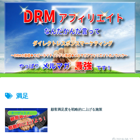
満足
顧客満足度を戦略的に上げる施策
ターゲットメイキング
2019.06.17