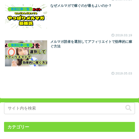
なぜメルマガで稼ぐのが最もよいのか？
最新記事一覧
2019.03.19
メルマガ読者を選別してアフィリエイトで効率的に稼
最新記事一覧
ぐ方法
2019.05.03
カテゴリー