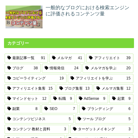
一般的なブログにおける検索エンジン
に評価されるコンテンツ量
カテゴリー
最新記事一覧
91
メルマガ
41
アフィリエイト
39
ブログ
38
情報発信
24
メルマガを学ぶ
20
コピーライティング
19
アフィリエイトを学ぶ
15
アフィリエイト集客
15
ブログ集客
13
メルマガ集客
12
マインドセット
12
転職
9
AdSense
9
起業
9
副業
8
SEO
7
ブランディング
6
コンテンツビジネス
5
ツール ブログ
5
コンテンツ 教材と資料
3
ターゲットメイキング
3