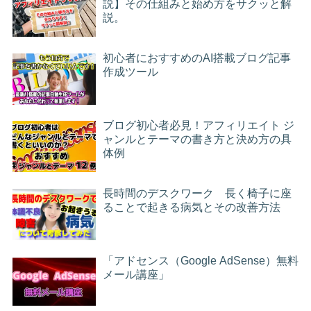
説】その仕組みと始め方をサクッと解
説。
初心者におすすめのAI搭載ブログ記事
作成ツール
ブログ初心者必見！アフィリエイト ジ
ャンルとテーマの書き方と決め方の具
体例
長時間のデスクワーク 長く椅子に座
ることで起きる病気とその改善方法
「アドセンス（Google AdSense）無料
メール講座」