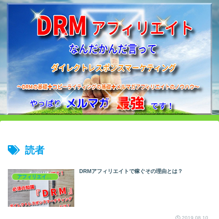
読者
DRMアフィリエイトで稼ぐその理由とは？
アフィリエイトを学ぶ
2019.08.10