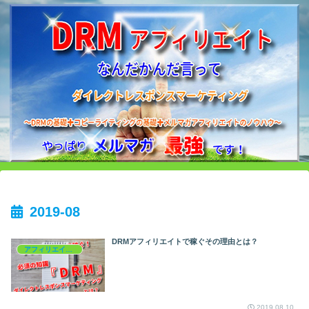
2019-08
DRMアフィリエイトで稼ぐその理由とは？
アフィリエイトを学ぶ
2019.08.10