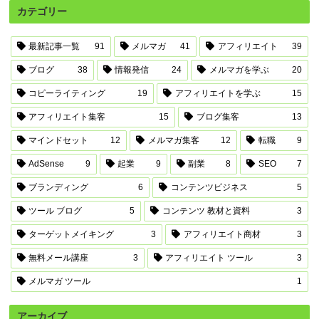
カテゴリー
最新記事一覧
91
メルマガ
41
アフィリエイト
39
ブログ
38
情報発信
24
メルマガを学ぶ
20
コピーライティング
19
アフィリエイトを学ぶ
15
アフィリエイト集客
15
ブログ集客
13
マインドセット
12
メルマガ集客
12
転職
9
AdSense
9
起業
9
副業
8
SEO
7
ブランディング
6
コンテンツビジネス
5
ツール ブログ
5
コンテンツ 教材と資料
3
ターゲットメイキング
3
アフィリエイト商材
3
無料メール講座
3
アフィリエイト ツール
3
メルマガ ツール
1
アーカイブ