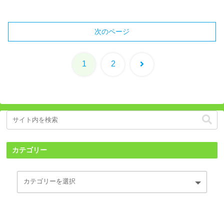
次のページ
次
1
2
へ
カテゴリー