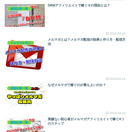
DRMアフィリエイトで稼ぐその理由とは？
最新記事一覧
2019.08.10
メルマガとは？メルマガ配信の効果と作り方・配信方
メルマガを学ぶ
法
2019.03.14
なぜメルマガで稼ぐのが最もよいのか？
最新記事一覧
2019.03.19
実績ない初心者がメルマガアフィリエイトで稼ぐ4つ
最新記事一覧
のステップ