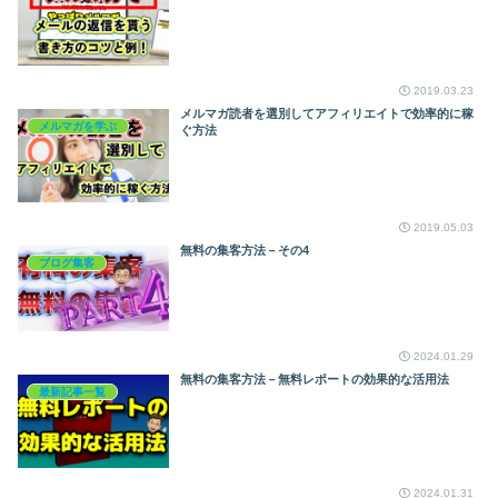
2019.03.23
メルマガ読者を選別してアフィリエイトで効率的に稼
メルマガを学ぶ
ぐ方法
2019.05.03
無料の集客方法－その4
ブログ集客
2024.01.29
無料の集客方法－無料レポートの効果的な活用法
最新記事一覧
2024.01.31