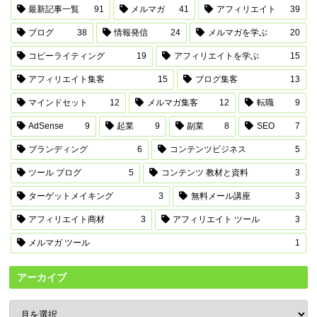
最新記事一覧
91
メルマガ
41
アフィリエイト
39
ブログ
38
情報発信
24
メルマガを学ぶ
20
コピーライティング
19
アフィリエイトを学ぶ
15
アフィリエイト集客
15
ブログ集客
13
マインドセット
12
メルマガ集客
12
転職
9
AdSense
9
起業
9
副業
8
SEO
7
ブランディング
6
コンテンツビジネス
5
ツール ブログ
5
コンテンツ 教材と資料
3
ターゲットメイキング
3
無料メール講座
3
アフィリエイト商材
3
アフィリエイト ツール
3
メルマガ ツール
1
アーカイブ