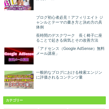
ブログ初心者必見！アフィリエイト ジ
ャンルとテーマの書き方と決め方の具
体例
長時間のデスクワーク 長く椅子に座
ることで起きる病気とその改善方法
「アドセンス（Google AdSense）無料
メール講座」
一般的なブログにおける検索エンジン
に評価されるコンテンツ量
カテゴリー